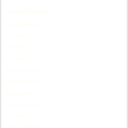
3. Sezon Bölümleri
3. Sezon 1. Bölüm
CC
3. Sezon 2. Bölüm
CC
3. Sezon 3. Bölüm
CC
3. Sezon 4. Bölüm
CC
3. Sezon 5. Bölüm
CC
3. Sezon 6. Bölüm
CC
3. Sezon 7. Bölüm
CC
3. Sezon 8. Bölüm
CC
3. Sezon 9. Bölüm
CC
3. Sezon 10. Bölüm
CC