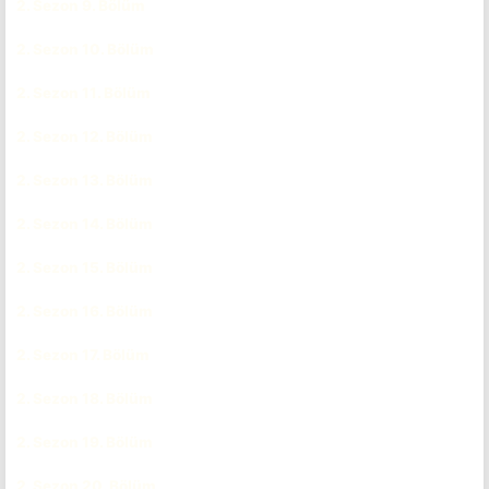
2. Sezon 9. Bölüm
CC
TR
2. Sezon 10. Bölüm
CC
TR
2. Sezon 11. Bölüm
CC
TR
2. Sezon 12. Bölüm
CC
TR
2. Sezon 13. Bölüm
CC
TR
2. Sezon 14. Bölüm
CC
TR
2. Sezon 15. Bölüm
CC
TR
2. Sezon 16. Bölüm
CC
TR
2. Sezon 17. Bölüm
CC
TR
2. Sezon 18. Bölüm
CC
TR
2. Sezon 19. Bölüm
CC
TR
2. Sezon 20. Bölüm
CC
TR