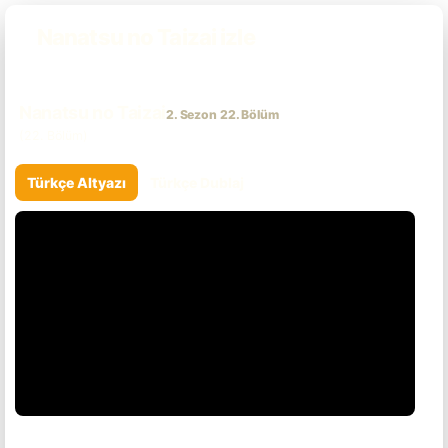
Nanatsu no Taizai izle
Nanatsu no Taizai
2. Sezon 22. Bölüm
(22. Bölüm)
Türkçe Altyazı
Türkçe Dublaj