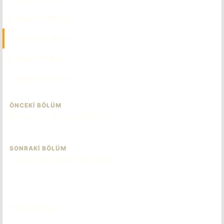
2. Sezon 21. Bölüm
CC
TR
2. Sezon 22. Bölüm
CC
TR
2. Sezon 23. Bölüm
CC
TR
2. Sezon 24. Bölüm
CC
TR
ÖNCEKI BÖLÜM
2. Sezon 21. Bölüm (21. Bölüm)
SONRAKI BÖLÜM
2. Sezon 23. Bölüm (23. Bölüm)
Yorum Yaz