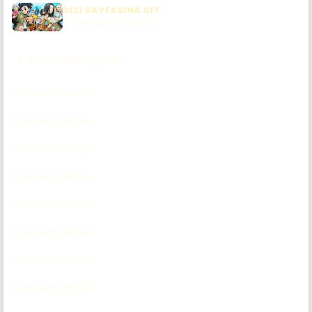
DIZI SAYFASINA GIT
Nanatsu no Taizai
2. Sezon Bölümleri
2. Sezon 1. Bölüm
CC
TR
2. Sezon 2. Bölüm
CC
TR
2. Sezon 3. Bölüm
CC
TR
2. Sezon 4. Bölüm
CC
TR
2. Sezon 5. Bölüm
CC
TR
2. Sezon 6. Bölüm
CC
TR
2. Sezon 7. Bölüm
CC
TR
2. Sezon 8. Bölüm
CC
TR