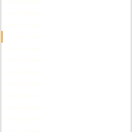
1. Sezon 9. Bölüm
CC
TR
1. Sezon 10. Bölüm
CC
TR
1. Sezon 11. Bölüm
CC
TR
1. Sezon 12. Bölüm
CC
TR
1. Sezon 13. Bölüm
CC
TR
1. Sezon 14. Bölüm
CC
TR
1. Sezon 15. Bölüm
CC
TR
1. Sezon 16. Bölüm
CC
TR
1. Sezon 17. Bölüm
CC
TR
1. Sezon 18. Bölüm
CC
TR
1. Sezon 19. Bölüm
CC
TR
1. Sezon 20. Bölüm
CC
TR