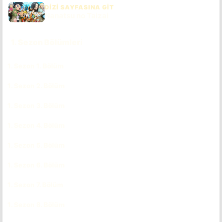
DIZI SAYFASINA GIT
Nanatsu no Taizai
1. Sezon Bölümleri
1. Sezon 1. Bölüm
CC
TR
1. Sezon 2. Bölüm
CC
TR
1. Sezon 3. Bölüm
CC
TR
1. Sezon 4. Bölüm
CC
TR
1. Sezon 5. Bölüm
CC
TR
1. Sezon 6. Bölüm
CC
TR
1. Sezon 7. Bölüm
CC
TR
1. Sezon 8. Bölüm
CC
TR