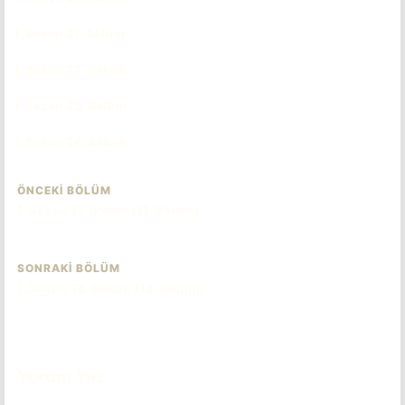
1. Sezon 21. Bölüm
CC
TR
1. Sezon 22. Bölüm
CC
TR
1. Sezon 23. Bölüm
CC
TR
1. Sezon 24. Bölüm
CC
TR
ÖNCEKI BÖLÜM
1. Sezon 11. Bölüm (11. Bölüm)
SONRAKI BÖLÜM
1. Sezon 13. Bölüm (13. Bölüm)
Yorum Yaz